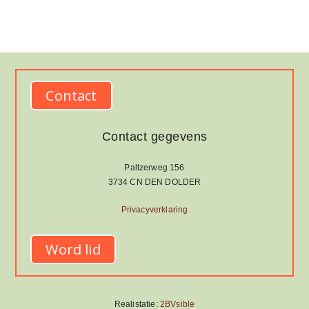
Contact
Contact gegevens
Paltzerweg 156
3734 CN DEN DOLDER
Privacyverklaring
Word lid
Realistatie:
2BVsible